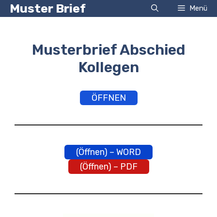
Zum
Muster Brief
Menü
Inhalt
springen
Musterbrief Abschied
Kollegen
ÖFFNEN
(Öffnen) – WORD
(Öffnen) – PDF