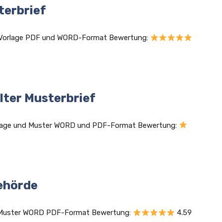
terbrief
d Vorlage PDF und WORD-Format Bewertung:
ter Musterbrief
orlage und Muster WORD und PDF-Format Bewertung:
ehörde
d Muster WORD PDF-Format Bewertung:
4.59