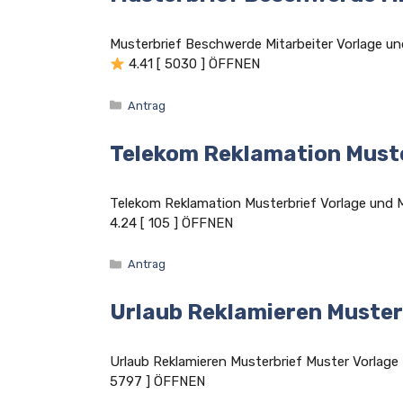
Musterbrief Beschwerde Mitarbeiter Vorlage
4.41 [ 5030 ] ÖFFNEN
Kategorien
Antrag
Telekom Reklamation Must
Telekom Reklamation Musterbrief Vorlage un
4.24 [ 105 ] ÖFFNEN
Kategorien
Antrag
Urlaub Reklamieren Muster
Urlaub Reklamieren Musterbrief Muster Vorl
5797 ] ÖFFNEN