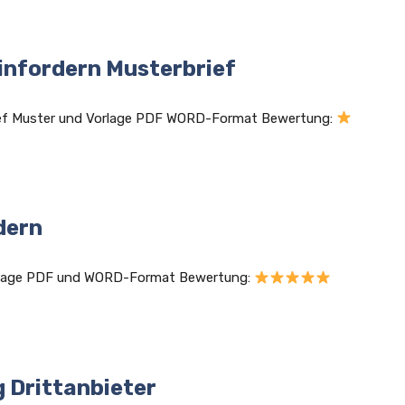
nfordern Musterbrief
ef Muster und Vorlage PDF WORD-Format Bewertung:
dern
orlage PDF und WORD-Format Bewertung:
 Drittanbieter