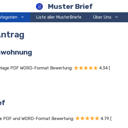
Muster Brief
ategorien
Liste aller MusterBriefe
Über Uns
ntrag
enwohnung
Vorlage PDF WORD-Format Bewertung:
4.34 [
ef
age PDF und WORD-Format Bewertung:
4.79 [