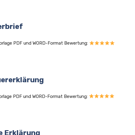
erbrief
d Vorlage PDF und WORD-Format Bewertung:
uererklärung
r Vorlage PDF und WORD-Format Bewertung:
e Erklärung