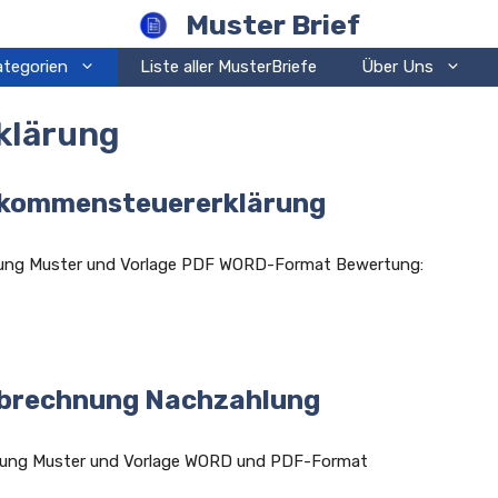
Muster Brief
ategorien
Liste aller MusterBriefe
Über Uns
klärung
nkommensteuererklärung
rung Muster und Vorlage PDF WORD-Format Bewertung:
abrechnung Nachzahlung
lung Muster und Vorlage WORD und PDF-Format