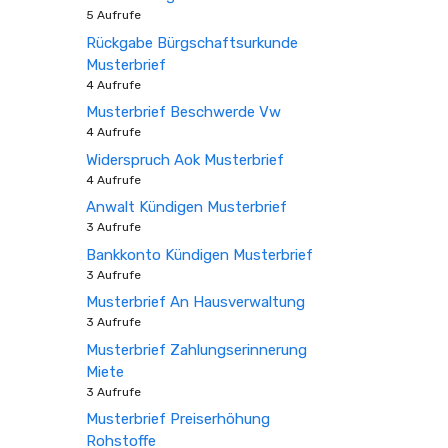
5 Aufrufe
Rückgabe Bürgschaftsurkunde
Musterbrief
4 Aufrufe
Musterbrief Beschwerde Vw
4 Aufrufe
Widerspruch Aok Musterbrief
4 Aufrufe
Anwalt Kündigen Musterbrief
3 Aufrufe
Bankkonto Kündigen Musterbrief
3 Aufrufe
Musterbrief An Hausverwaltung
3 Aufrufe
Musterbrief Zahlungserinnerung
Miete
3 Aufrufe
Musterbrief Preiserhöhung
Rohstoffe