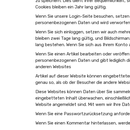
zu speichern. Dies dient Ihrer Bequemlichkeit,
Cookies bleiben ein Jahr lang gültig.
Wenn Sie unsere Login-Seite besuchen, setzen 
personenbezogenen Daten und wird verworfen, 
Wenn Sie sich einloggen, setzen wir auch mehr
bleiben zwei Tage lang gültig, und Bildschirma
lang bestehen. Wenn Sie sich aus Ihrem Konto 
Wenn Sie einen Artikel bearbeiten oder veröffen
personenbezogenen Daten und gibt lediglich die
anderen Websites
Artikel auf dieser Website können eingebetteten 
genau so, als ob der Besucher die andere Webs
Diese Websites können Daten über Sie sammeln,
eingebetteten Inhalt überwachen, einschließlic
Website angemeldet sind. Mit wem wir Ihre Dat
Wenn Sie eine Passwortzurücksetzung anfordern,
Wenn Sie einen Kommentar hinterlassen, wer