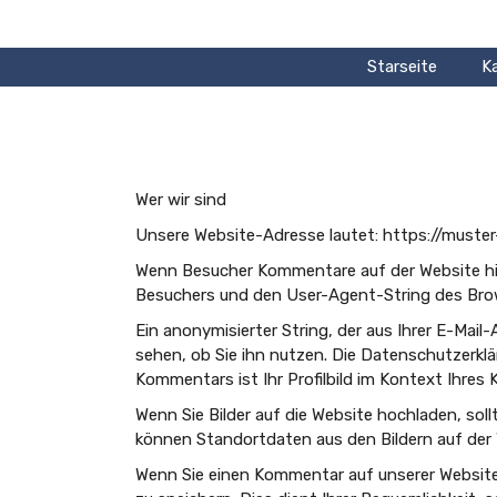
Zum
Inhalt
springen
Starseite
K
Wer wir sind
Unsere Website-Adresse lautet: https://muste
Wenn Besucher Kommentare auf der Website hin
Besuchers und den User-Agent-String des Bro
Ein anonymisierter String, der aus Ihrer E-Mai
sehen, ob Sie ihn nutzen. Die Datenschutzerklä
Kommentars ist Ihr Profilbild im Kontext Ihres
Wenn Sie Bilder auf die Website hochladen, so
können Standortdaten aus den Bildern auf der 
Wenn Sie einen Kommentar auf unserer Website 