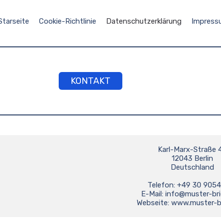
Starseite
Cookie-Richtlinie
Datenschutzerklärung
Impress
KONTAKT
Karl-Marx-Straße 4
12043 Berlin

Deutschland

Telefon: +49 30 9054
E-Mail: 
info@muster-br