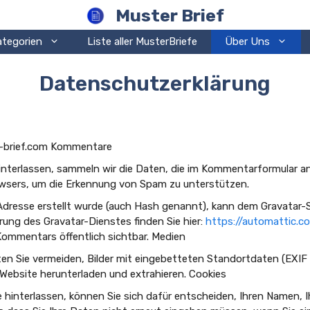
Muster Brief
ategorien
Liste aller MusterBriefe
Über Uns
Datenschutzerklärung
r-brief.com Kommentare
terlassen, sammeln wir die Daten, die im Kommentarformular an
wsers, um die Erkennung von Spam zu unterstützen.
l-Adresse erstellt wurde (auch Hash genannt), kann dem Gravatar-
rung des Gravatar-Dienstes finden Sie hier:
https://automattic.c
 Kommentars öffentlich sichtbar. Medien
llten Sie vermeiden, Bilder mit eingebetteten Standortdaten (EXI
Website herunterladen und extrahieren. Cookies
hinterlassen, können Sie sich dafür entscheiden, Ihren Namen, I