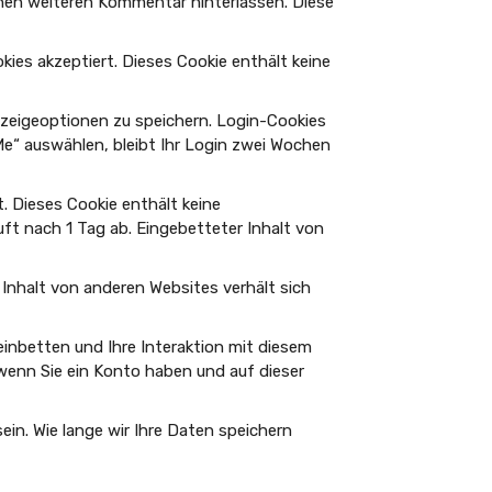
einen weiteren Kommentar hinterlassen. Diese
ies akzeptiert. Dieses Cookie enthält keine
nzeigeoptionen zu speichern. Login-Cookies
Me“ auswählen, bleibt Ihr Login zwei Wochen
t. Dieses Cookie enthält keine
uft nach 1 Tag ab. Eingebetteter Inhalt von
r Inhalt von anderen Websites verhält sich
inbetten und Ihre Interaktion mit diesem
 wenn Sie ein Konto haben und auf dieser
in. Wie lange wir Ihre Daten speichern