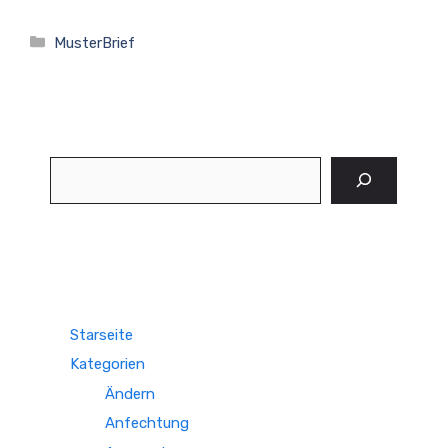
Kategorien
MusterBrief
Suchen
Starseite
Kategorien
Ändern
Anfechtung