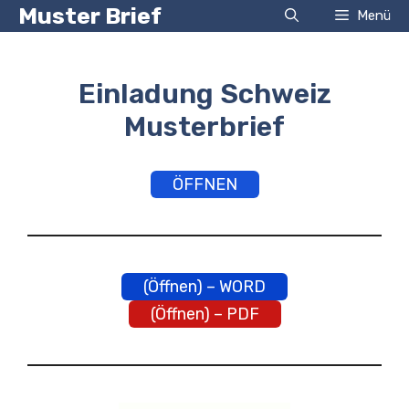
Zum
Muster Brief
Menü
Inhalt
springen
Einladung Schweiz
Musterbrief
ÖFFNEN
(Öffnen) – WORD
(Öffnen) – PDF