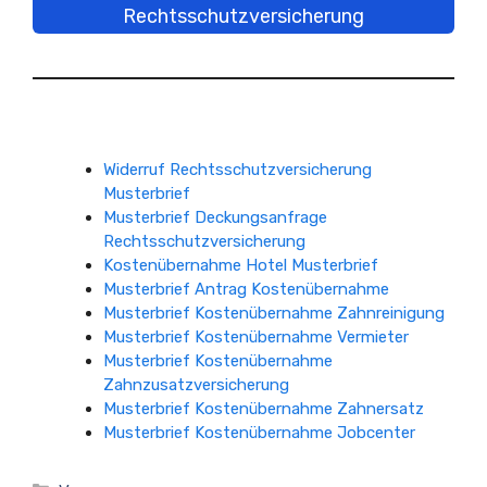
Rechtsschutzversicherung
Widerruf Rechtsschutzversicherung
Musterbrief
Musterbrief Deckungsanfrage
Rechtsschutzversicherung
Kostenübernahme Hotel Musterbrief
Musterbrief Antrag Kostenübernahme
Musterbrief Kostenübernahme Zahnreinigung
Musterbrief Kostenübernahme Vermieter
Musterbrief Kostenübernahme
Zahnzusatzversicherung
Musterbrief Kostenübernahme Zahnersatz
Musterbrief Kostenübernahme Jobcenter