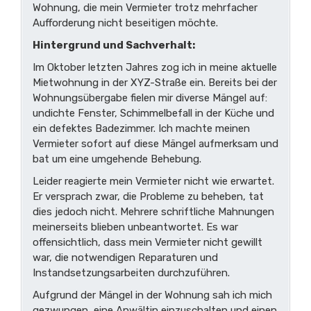
Wohnung, die mein Vermieter trotz mehrfacher
Aufforderung nicht beseitigen möchte.
Hintergrund und Sachverhalt:
Im Oktober letzten Jahres zog ich in meine aktuelle
Mietwohnung in der XYZ-Straße ein. Bereits bei der
Wohnungsübergabe fielen mir diverse Mängel auf:
undichte Fenster, Schimmelbefall in der Küche und
ein defektes Badezimmer. Ich machte meinen
Vermieter sofort auf diese Mängel aufmerksam und
bat um eine umgehende Behebung.
Leider reagierte mein Vermieter nicht wie erwartet.
Er versprach zwar, die Probleme zu beheben, tat
dies jedoch nicht. Mehrere schriftliche Mahnungen
meinerseits blieben unbeantwortet. Es war
offensichtlich, dass mein Vermieter nicht gewillt
war, die notwendigen Reparaturen und
Instandsetzungsarbeiten durchzuführen.
Aufgrund der Mängel in der Wohnung sah ich mich
gezwungen, eine Anwältin einzuschalten und einen