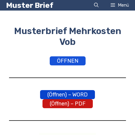
Zum
Muster Brief
Menü
Inhalt
springen
Musterbrief Mehrkosten
Vob
ÖFFNEN
(Öffnen) – WORD
(Öffnen) – PDF