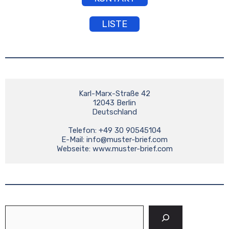
LISTE
Karl-Marx-Straße 42

12043 Berlin

Deutschland

Telefon: +49 30 90545104

E-Mail: 
info@muster-brief.com
Suchen