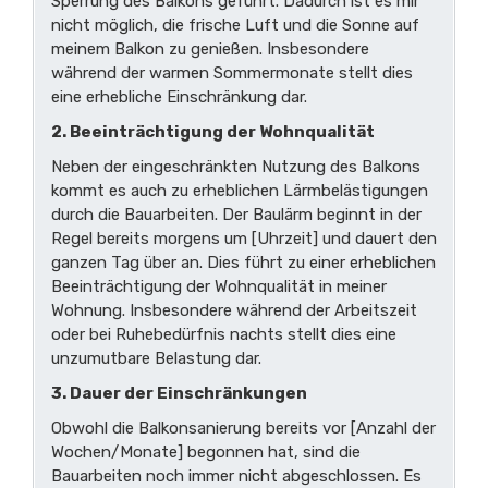
Sperrung des Balkons geführt. Dadurch ist es mir
nicht möglich, die frische Luft und die Sonne auf
meinem Balkon zu genießen. Insbesondere
während der warmen Sommermonate stellt dies
eine erhebliche Einschränkung dar.
2. Beeinträchtigung der Wohnqualität
Neben der eingeschränkten Nutzung des Balkons
kommt es auch zu erheblichen Lärmbelästigungen
durch die Bauarbeiten. Der Baulärm beginnt in der
Regel bereits morgens um [Uhrzeit] und dauert den
ganzen Tag über an. Dies führt zu einer erheblichen
Beeinträchtigung der Wohnqualität in meiner
Wohnung. Insbesondere während der Arbeitszeit
oder bei Ruhebedürfnis nachts stellt dies eine
unzumutbare Belastung dar.
3. Dauer der Einschränkungen
Obwohl die Balkonsanierung bereits vor [Anzahl der
Wochen/Monate] begonnen hat, sind die
Bauarbeiten noch immer nicht abgeschlossen. Es