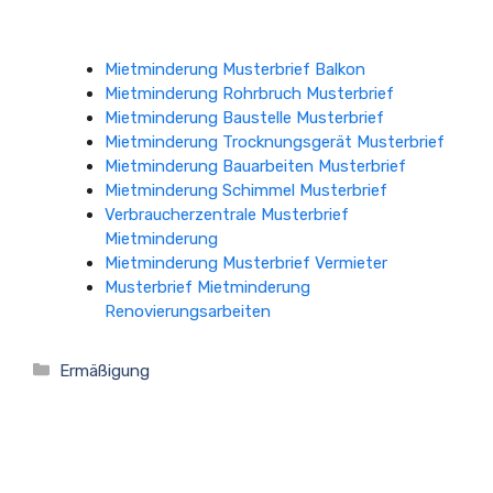
Mietminderung Musterbrief Balkon
Mietminderung Rohrbruch Musterbrief
Mietminderung Baustelle Musterbrief
Mietminderung Trocknungsgerät Musterbrief
Mietminderung Bauarbeiten Musterbrief
Mietminderung Schimmel Musterbrief
Verbraucherzentrale Musterbrief
Mietminderung
Mietminderung Musterbrief Vermieter
Musterbrief Mietminderung
Renovierungsarbeiten
Kategorien
Ermäßigung