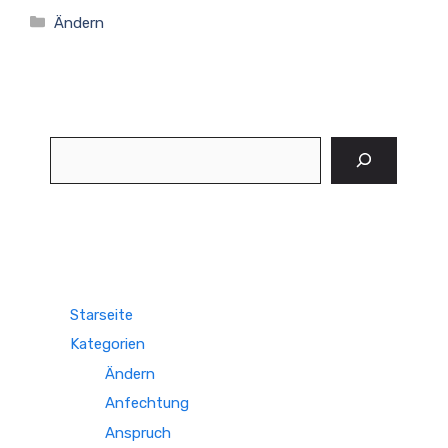
Kategorien
Ändern
Suchen
Starseite
Kategorien
Ändern
Anfechtung
Anspruch