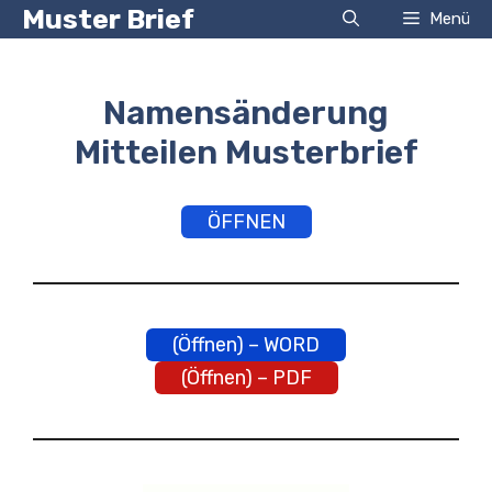
Zum
Muster Brief
Menü
Inhalt
springen
Namensänderung
Mitteilen Musterbrief
ÖFFNEN
(Öffnen) – WORD
(Öffnen) – PDF