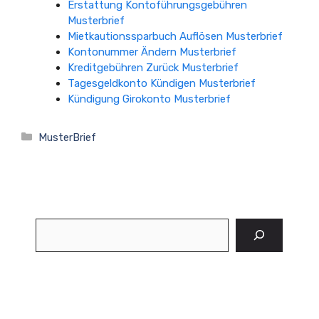
Erstattung Kontoführungsgebühren
Musterbrief
Mietkautionssparbuch Auflösen Musterbrief
Kontonummer Ändern Musterbrief
Kreditgebühren Zurück Musterbrief
Tagesgeldkonto Kündigen Musterbrief
Kündigung Girokonto Musterbrief
Kategorien
MusterBrief
Suchen