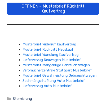
ÖFFNEN – Musterbrief Rücktritt
Kaufvertrag
Musterbrief Widerruf Kaufvertrag
Musterbrief Rücktritt Hauskauf
Musterbrief Wandlung Kaufvertrag
Lieferverzug Neuwagen Musterbrief
Musterbrief Mängelrüge Gebrauchtwagen
Verbraucherzentrale Stuttgart Musterbrief
Musterbrief Gewährleistung Gebrauchtwagen
Sachmängelhaftung Auto Musterbrief
Lieferverzug Auto Musterbrief
Kategorien
Stornierung