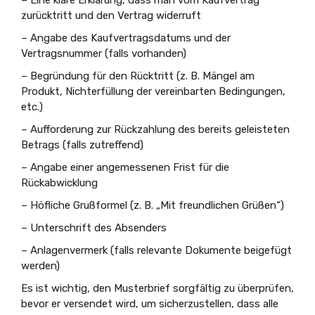
– Eine klare Erklärung, dass man vom Kaufvertrag
zurücktritt und den Vertrag widerruft
– Angabe des Kaufvertragsdatums und der
Vertragsnummer (falls vorhanden)
– Begründung für den Rücktritt (z. B. Mängel am
Produkt, Nichterfüllung der vereinbarten Bedingungen,
etc.)
– Aufforderung zur Rückzahlung des bereits geleisteten
Betrags (falls zutreffend)
– Angabe einer angemessenen Frist für die
Rückabwicklung
– Höfliche Grußformel (z. B. „Mit freundlichen Grüßen“)
– Unterschrift des Absenders
– Anlagenvermerk (falls relevante Dokumente beigefügt
werden)
Es ist wichtig, den Musterbrief sorgfältig zu überprüfen,
bevor er versendet wird, um sicherzustellen, dass alle