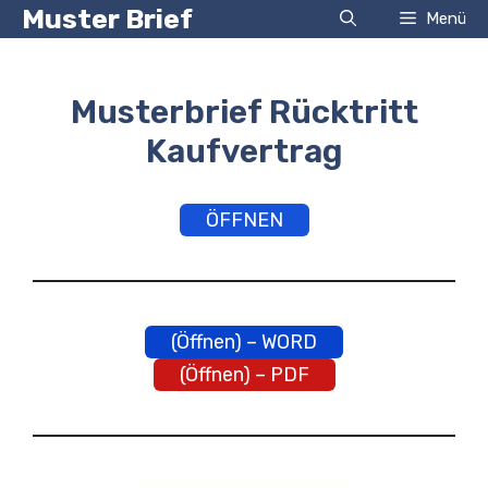
Zum
Muster Brief
Menü
Inhalt
springen
Musterbrief Rücktritt
Kaufvertrag
ÖFFNEN
(Öffnen) – WORD
(Öffnen) – PDF