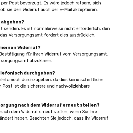
ef per Post bevorzugt. Es wäre jedoch ratsam, sich
b sie den Widerruf auch per E-Mail akzeptieren.
h abgeben?
t senden. Es ist normalerweise nicht erforderlich, den
 das Versorgungsamt fordert dies ausdrücklich.
r meinen Widerruf?
che Bestätigung für Ihren Widerruf vom Versorgungsamt.
ersorgungsamt abzuklären.
telefonisch durchgeben?
elefonisch durchzugeben, da dies keine schriftliche
r Post ist die sicherere und nachvollziehbare
rsorgung nach dem Widerruf erneut stellen?
nach dem Widerruf erneut stellen, wenn Sie Ihre
ndert haben. Beachten Sie jedoch, dass Ihr Widerruf