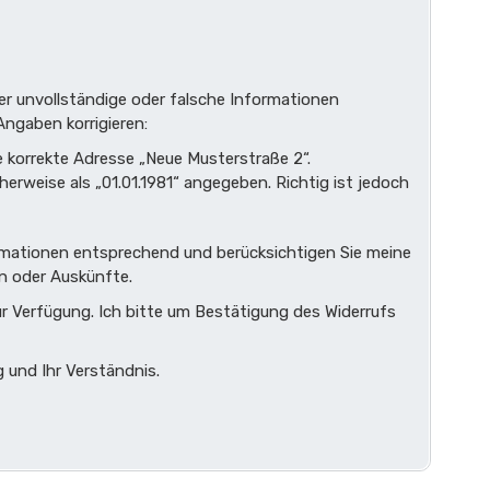
sher unvollständige oder falsche Informationen
Angaben korrigieren:
e korrekte Adresse „Neue Musterstraße 2“.
erweise als „01.01.1981“ angegeben. Richtig ist jedoch
formationen entsprechend und berücksichtigen Sie meine
n oder Auskünfte.
ur Verfügung. Ich bitte um Bestätigung des Widerrufs
 und Ihr Verständnis.