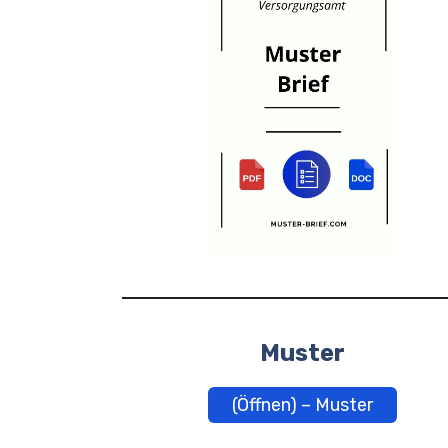
Muster
(Öffnen) – Muster