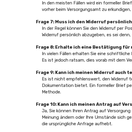
In den meisten Fällen wird ein formeller Bri
vorher beim Versorgungsamt zu erkundigen, o
Frage 7: Muss ich den Widerruf persönlic
In der Regel können Sie den Widerruf per Pos
Widerruf persönlich abzugeben, es sei denn,
Frage 8: Erhalte ich eine Bestätigung fü
In vielen Fällen erhalten Sie eine schriftli
Es ist jedoch ratsam, dies vorab mit dem V
Frage 9: Kann ich meinen Widerruf auch 
Es ist nicht empfehlenswert, den Widerruf t
Dokumentation bietet. Ein formeller Brief pe
Methode.
Frage 10: Kann ich meinen Antrag auf Ve
Ja, Sie können Ihren Antrag auf Versorgung 
Meinung ändern oder Ihre Umstände sich geä
die ursprüngliche Anfrage aufhebt.