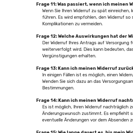
Frage 11: Was passiert, wenn ich meinen W
Wenn Sie Ihren Widerruf zu spät einreichen,
führen. Es wird empfohlen, den Widerruf so 
Komplikationen zu vermeiden.
Frage 12: Welche Auswirkungen hat der W
Der Widerruf Ihres Antrags auf Versorgung f
weiterverfolgt wird. Dies kann bedeuten, da
Vergünstigungen erhalten.
Frage 13: Kann ich meinen Widerruf zurü
In einigen Fällen ist es möglich, einen Wide
Wenden Sie sich dazu an das Versorgungsam
Bestimmungen.
Frage 14: Kann ich meinen Widerruf nacht
Es ist möglich, Ihren Widerruf nachträglich
Änderungswunsch zustimmt. Es empfiehlt sic
eventuelle Änderungen vor dem Absenden zu
Frage 15: Wie lange dauert es, bis mein W