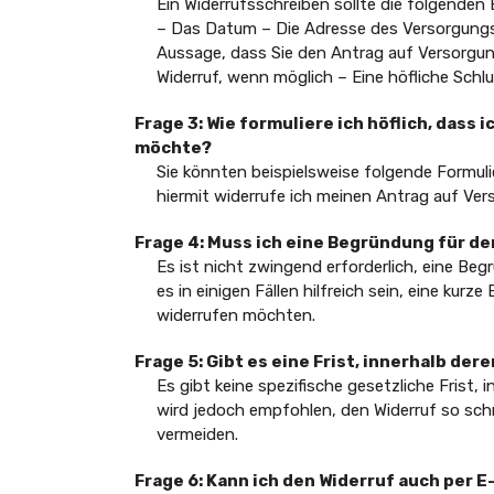
Ein Widerrufsschreiben sollte die folgenden
– Das Datum – Die Adresse des Versorgungsa
Aussage, dass Sie den Antrag auf Versorgu
Widerruf, wenn möglich – Eine höfliche Schl
Frage 3: Wie formuliere ich höflich, dass
möchte?
Sie könnten beispielsweise folgende Formul
hiermit widerrufe ich meinen Antrag auf Ve
Frage 4: Muss ich eine Begründung für d
Es ist nicht zwingend erforderlich, eine Be
es in einigen Fällen hilfreich sein, eine kur
widerrufen möchten.
Frage 5: Gibt es eine Frist, innerhalb de
Es gibt keine spezifische gesetzliche Frist, 
wird jedoch empfohlen, den Widerruf so sch
vermeiden.
Frage 6: Kann ich den Widerruf auch per 