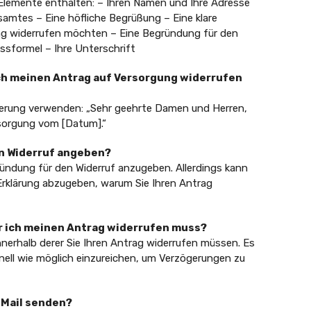
 Elemente enthalten: – Ihren Namen und Ihre Adresse
mtes – Eine höfliche Begrüßung – Eine klare
ng widerrufen möchten – Eine Begründung für den
ussformel – Ihre Unterschrift
 ich meinen Antrag auf Versorgung widerrufen
ierung verwenden: „Sehr geehrte Damen und Herren,
rsorgung vom [Datum].“
en Widerruf angeben?
gründung für den Widerruf anzugeben. Allerdings kann
ze Erklärung abzugeben, warum Sie Ihren Antrag
rer ich meinen Antrag widerrufen muss?
innerhalb derer Sie Ihren Antrag widerrufen müssen. Es
nell wie möglich einzureichen, um Verzögerungen zu
E-Mail senden?