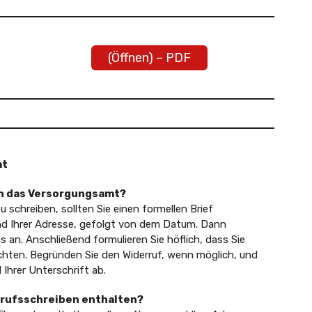
(Öffnen) – PDF
mt
 an das Versorgungsamt?
schreiben, sollten Sie einen formellen Brief
nd Ihrer Adresse, gefolgt von dem Datum. Dann
an. Anschließend formulieren Sie höflich, dass Sie
hten. Begründen Sie den Widerruf, wenn möglich, und
Ihrer Unterschrift ab.
errufsschreiben enthalten?