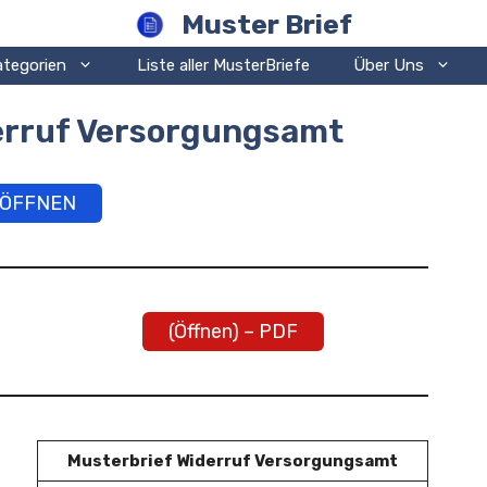
Muster Brief
ategorien
Liste aller MusterBriefe
Über Uns
erruf Versorgungsamt
ÖFFNEN
(Öffnen) – PDF
Musterbrief Widerruf Versorgungsamt