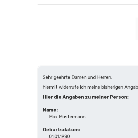
Sehr geehrte Damen und Herren,
hiermit widerrufe ich meine bisherigen An
Hier die Angaben zu meiner Person:
Name:
Max Mustermann
Geburtsdatum:
01.01.1980