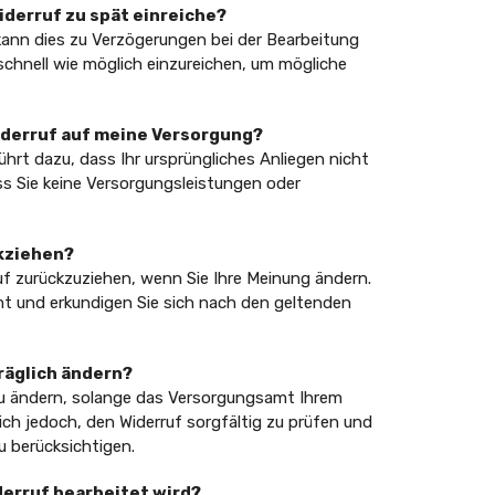
iderruf zu spät einreiche?
 kann dies zu Verzögerungen bei der Bearbeitung
schnell wie möglich einzureichen, um mögliche
iderruf auf meine Versorgung?
ührt dazu, dass Ihr ursprüngliches Anliegen nicht
ss Sie keine Versorgungsleistungen oder
ckziehen?
rruf zurückzuziehen, wenn Sie Ihre Meinung ändern.
t und erkundigen Sie sich nach den geltenden
räglich ändern?
 zu ändern, solange das Versorgungsamt Ihrem
h jedoch, den Widerruf sorgfältig zu prüfen und
 berücksichtigen.
iderruf bearbeitet wird?