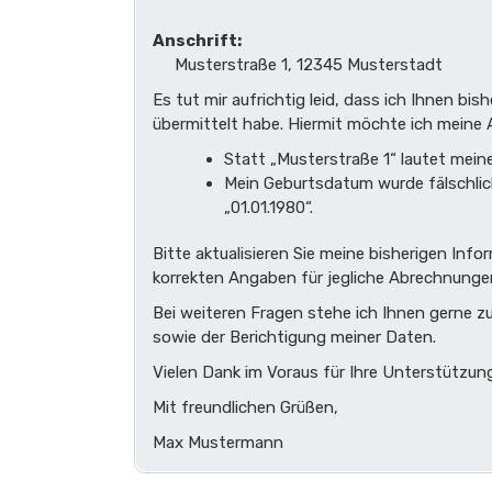
Anschrift:
Musterstraße 1, 12345 Musterstadt
Es tut mir aufrichtig leid, dass ich Ihnen bi
übermittelt habe. Hiermit möchte ich meine 
Statt „Musterstraße 1“ lautet mein
Mein Geburtsdatum wurde fälschlich
„01.01.1980“.
Bitte aktualisieren Sie meine bisherigen In
korrekten Angaben für jegliche Abrechnunge
Bei weiteren Fragen stehe ich Ihnen gerne z
sowie der Berichtigung meiner Daten.
Vielen Dank im Voraus für Ihre Unterstützung
Mit freundlichen Grüßen,
Max Mustermann