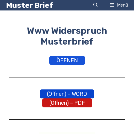
Zum
Muster Brief
Menü
Inhalt
springen
Www Widerspruch
Musterbrief
ÖFFNEN
(Öffnen) – WORD
(Öffnen) – PDF