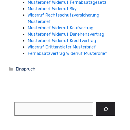
Musterbrief Widerruf Fernabsatzgesetz
Musterbrief Widerruf Sky
Widerruf Rechtsschutzversicherung
Musterbrief
Musterbrief Widerruf Kaufvertrag
Musterbrief Widerruf Darlehensvertrag
Musterbrief Widerruf Kreditvertrag
Widerruf Drittanbieter Musterbrief
Fernabsatzvertrag Widerruf Musterbrief
Kategorien
Einspruch
Suchen